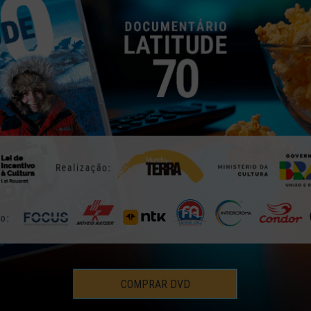
BURKINA FASO
8 | AGO | 2012
COMPRAR DVD