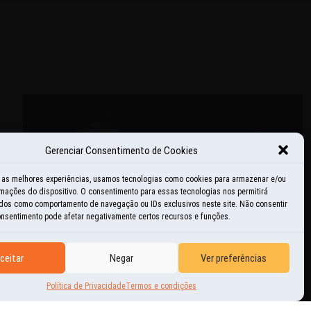
Gerenciar Consentimento de Cookies
r as melhores experiências, usamos tecnologias como cookies para armazenar e/ou
mações do dispositivo. O consentimento para essas tecnologias nos permitirá
dos como comportamento de navegação ou IDs exclusivos neste site. Não consentir
consentimento pode afetar negativamente certos recursos e funções.
ceitar
Negar
Ver preferências
Política de Privacidade
Termos e condições
SEM CATEGORIA