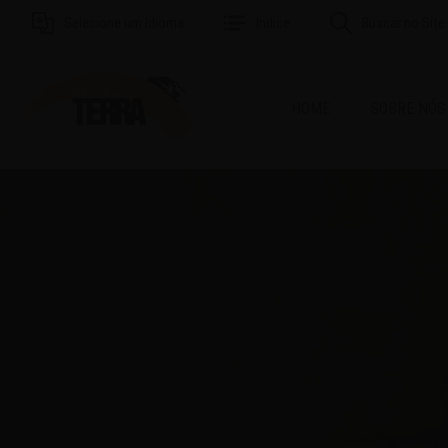
Selecione um Idioma
Índice
Buscar no Site
HOME
SOBRE NÓS