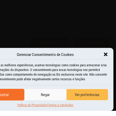
<
ANTERIOR
PRÓXIMO
>
Gerenciar Consentimento de Cookies
r as melhores experiências, usamos tecnologias como cookies para armazenar e/ou
mações do dispositivo. O consentimento para essas tecnologias nos permitirá
dos como comportamento de navegação ou IDs exclusivos neste site. Não consentir
consentimento pode afetar negativamente certos recursos e funções.
ceitar
Negar
Ver preferências
Política de Privacidade
Termos e condições