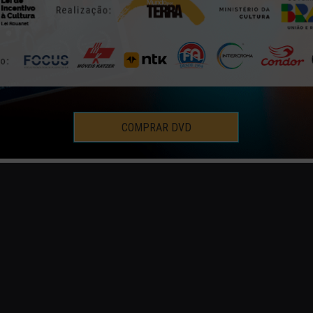
PREPARATIVOS FINAIS
19 | JUL | 2012
COMPRAR DVD