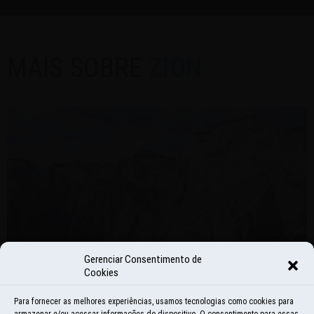
MAIS SOBRE
ZION
Gerenciar Consentimento de
Cookies
Para fornecer as melhores experiências, usamos tecnologias como cookies para
armazenar e/ou acessar informações do dispositivo. O consentimento para essas