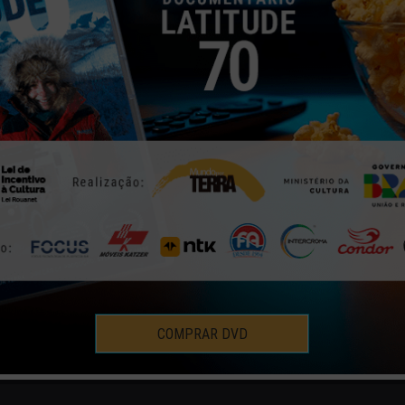
E CHEGAR AO “POUSO DOS
HISTÓRIAS E MOMENTOS
20 | MAR | 2020
COMPRAR DVD