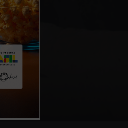
 ANJOS”