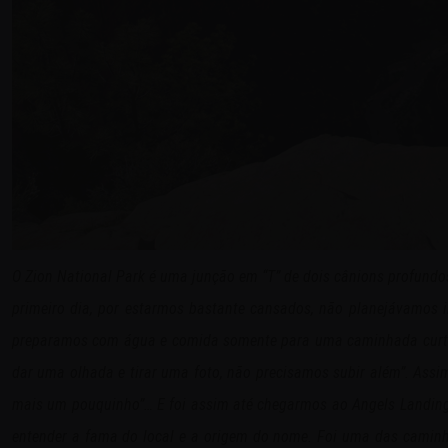
O Zion National Park é uma junção em “T” de dois cânions profundo
primeiro dia, por estarmos bastante cansados, não planejávamos i
preparamos com água e comida somente para uma caminhada curta. M
dar uma olhada e tirar uma foto, não precisamos subir além”. Assi
mais um pouquinho”… E foi assim até chegarmos ao Angels Landing 
entender a fama do local e a origem do nome. Foi uma das caminh