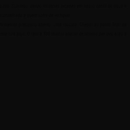
-zag. Subimos, dando irrisórias bicadas em nosso cantil de água e
 aconselhado a quem sofre de vertigem.
 metros precipício abaixo: uma loucura. Chegar ao ponto final da
ma vira anjo. O vale a 500 metros abaixo de nossos pés deu asas à