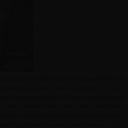
ssuem chifres em formato espiral. São lindas, grandes e fortes. No
nas desfrutar das belezas da parte baixa do cânion e por isso nos
em fotos, ouço a Michelle falar: “Ah, vamos só até aquele zig-zag
só mais um pouquinho”; depois: “a gente raciona a água”; “falta só
do Zion e talvez até do mundo. Pela beleza e dificuldade, dá para
aquele zig-zag escavado no paredão, depois entramos por uns bons