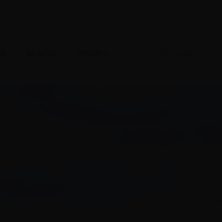
IO
NA MÍDIA
CONTATO
LOJA