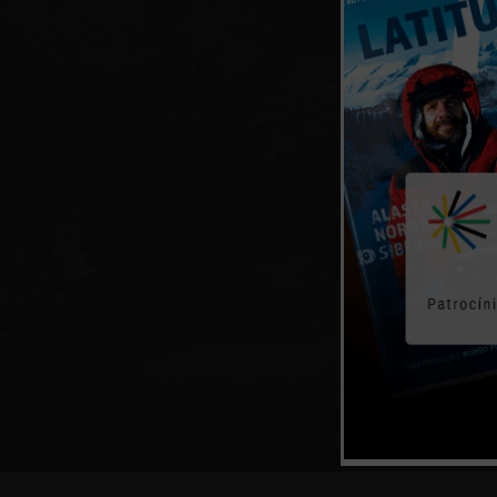
PARA S