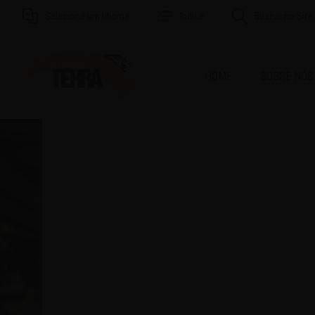
Selecione um Idioma
Índice
Buscar no Site
HOME
SOBRE NÓS
MAI