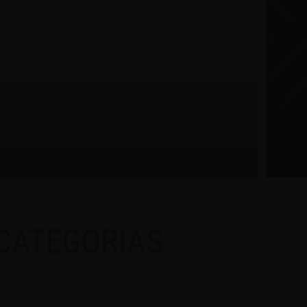
CATEGORIAS
odos