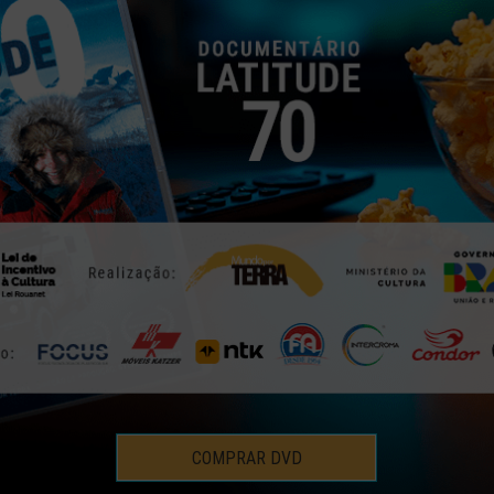
OIS DE 800 DIAS NA ESTR
HISTÓRIAS E MOMENTOS
1 | NOV | 2016
COMPRAR DVD