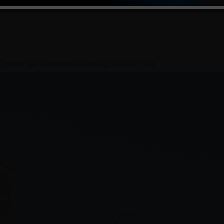
Cidades que faziam parte da antiga Rota da Seda.