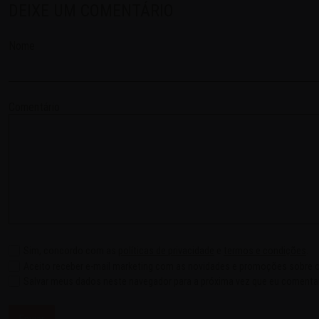
DEIXE UM COMENTÁRIO
Nome
Comentário
Sim, concordo com as
políticas de privacidade
e
termos e condições
.
Aceito receber e-mail marketing com as novidades e promoções sobre o
Salvar meus dados neste navegador para a próxima vez que eu comentar