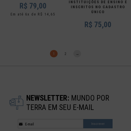
INSTITUIÇÕES DE ENSINO E
R$
79,00
INSCRITOS NO CADASTRO
ÚNICO
Em até 6x de R$ 14,65
R$ 75,00
1
2
→
NEWSLETTER:
MUNDO POR
TERRA EM SEU E-MAIL
E-mail
Inscrever