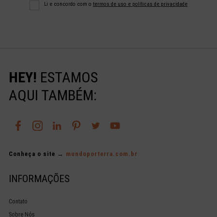
Li e concordo com o
termos de uso e políticas de privacidade
HEY!
ESTAMOS
AQUI TAMBÉM:
Conheça o site →
mundoporterra.com.br
INFORMAÇÕES
Contato
Sobre Nós