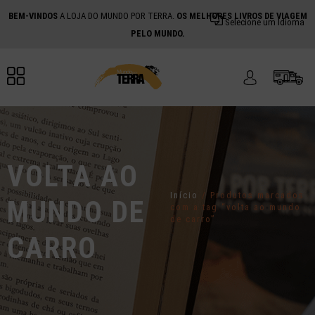
BEM-VINDOS
A LOJA DO MUNDO POR TERRA.
OS MELHORES LIVROS DE VIAGEM
Selecione um Idioma
PELO MUNDO.
VOLTA AO
Início
/ Produtos marcados
MUNDO DE
com a tag “volta ao mundo
de carro”
CARRO