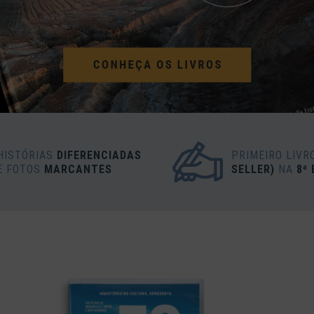
HISTÓRIAS
DIFERENCIADAS
PRIMEIRO LIVR
E FOTOS
MARCANTES
SELLER)
NA
8ª