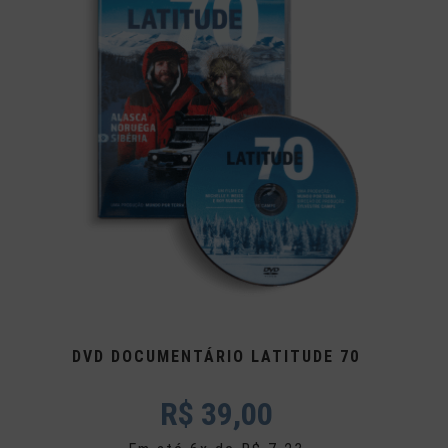
DVD DOCUMENTÁRIO LATITUDE 70
R$
39,00