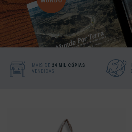
MAIS DE
24 MIL CÓPIAS
VENDIDAS
l