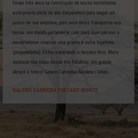
foram três anos na construção de nosso motorhome,
está pronto início do ano zarparemos para seguir um
pouco de sua aventura, pois seus livros transposta-nos
nesse seu mundo juntamente com suas duas pérolas e
encantadoras crianças uma grande e outra tiquitinha
(pequenininha). Estou esperando o terceiro livro. Muito
sucesso nas vidas desse trio fabuloso. Um grande
abraço a todos! Galeno Cambeba Alexânia | Goiás
GALENO CAMBEBA FURTADO MONTE