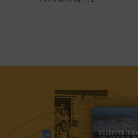
Em até 6x de R$ 7,23