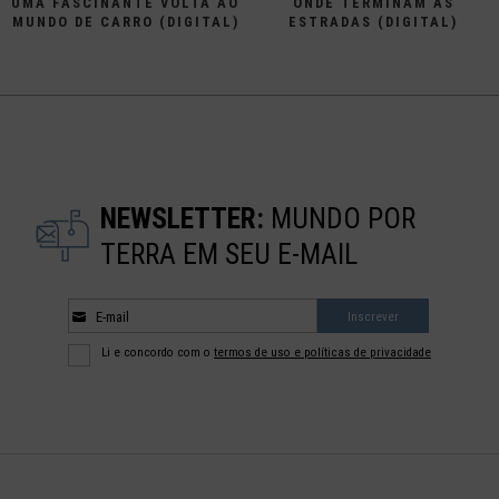
UMA FASCINANTE VOLTA AO
ONDE TERMINAM AS
MUNDO DE CARRO (DIGITAL)
ESTRADAS (DIGITAL)
NEWSLETTER:
MUNDO POR
TERRA EM SEU E-MAIL
E-mail
Inscrever
Li e concordo com o
termos de uso e políticas de privacidade