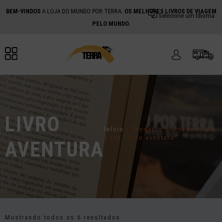
BEM-VINDOS
A LOJA DO MUNDO POR TERRA.
OS MELHORES LIVROS DE VIAGEM
Selecione um Idioma
PELO MUNDO.
LIVRO
Início
/ Produtos marcados com
a tag “livro aventura”
AVENTURA
Mostrando todos os 6 resultados