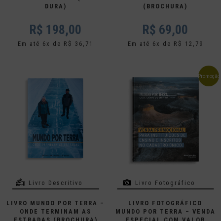
DURA)
(BROCHURA)
R$
198,00
R$
69,00
Em até 6x de R$ 36,71
Em até 6x de R$ 12,79
Promoção
Livro Descritivo
Livro Fotográfico
LIVRO MUNDO POR TERRA –
LIVRO FOTOGRÁFICO
ONDE TERMINAM AS
MUNDO POR TERRA – VENDA
ESTRADAS (BROCHURA)
ESPECIAL COM VALOR