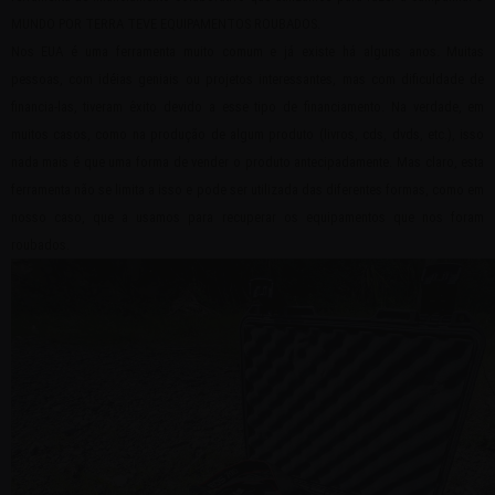
MUNDO POR TERRA TEVE EQUIPAMENTOS ROUBADOS.
Nos EUA é uma ferramenta muito comum e já existe há alguns anos. Muitas
pessoas, com idéias geniais ou projetos interessantes, mas com dificuldade de
financia-las, tiveram êxito devido a esse tipo de financiamento. Na verdade, em
muitos casos, como na produção de algum produto (livros, cds, dvds, etc.), isso
nada mais é que uma forma de vender o produto antecipadamente. Mas claro, esta
ferramenta não se limita a isso e pode ser utilizada das diferentes formas, como em
nosso caso, que a usamos para recuperar os equipamentos que nos foram
roubados.