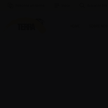
Selecione um Idioma
Índice
Buscar no Site
HOME
SOBRE NÓS