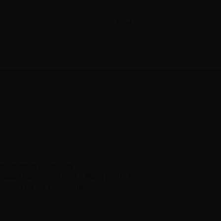
Email
dade
e
termos e condições
.
ovidades e promoções sobre o Mundo por Terra.
 próxima vez que eu comentar.