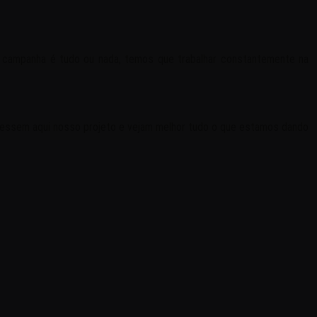
campanha é tudo ou nada, temos que trabalhar constantemente na
Acessem aqui nosso projeto e vejam melhor tudo o que estamos dando