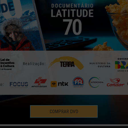
TA POUCO, MAS AINDA É MU
NOVIDADES
17 | ABR | 2015
COMPRAR DVD