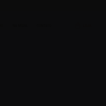
IO
NA MÍDIA
CONTATO
LOJA