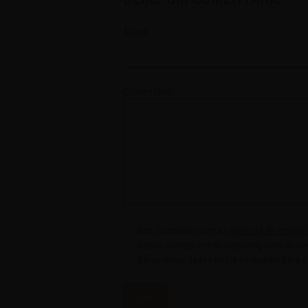
Nome
Comentário
Sim, concordo com as
políticas de privaci
Aceito receber e-mail marketing com as n
Salvar meus dados neste navegador para a