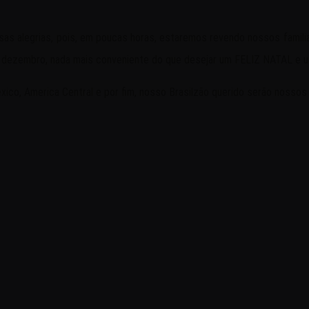
as alegrias, pois, em poucas horas, estaremos revendo nossos familia
 de dezembro, nada mais conveniente do que desejar um FELIZ NATAL e 
xico, America Central e por fim, nosso Brasilzão querido serão nossos