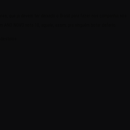
res, que ja devem ter deixado o Brasil para fazer-nos companhia nos
um ANO NOVO nota 10, aquele, assim, pra ninguém botar defeito.
 destinos.