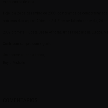
experiencias de vida.
Hoje, dia 24 de dezembro de 2008, gostaríamos de compartilhar noss
próximos dias aqui na Africa do Sul. E em se falando neste dia, 24
2009 promete!!! Costa Oeste Africana, uma raspadinha na Europa, Me
Continuem sempre com a gente.
Um enorme abraco a todos,
Roy e Michelle
COMENTÁRIOS: