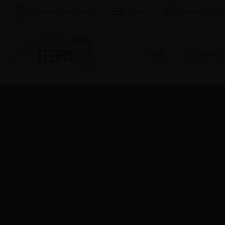
Selecione um Idioma
Índice
Buscar no Site
HOME
SOBRE NÓS