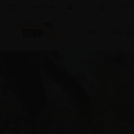
Selecione um Idioma
Índice
Buscar no Site
HOME
SOBRE NÓS