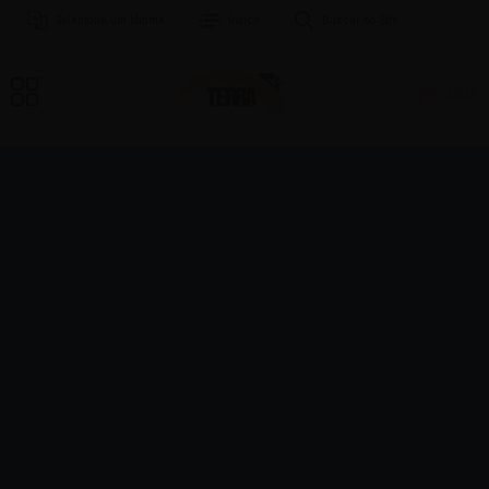
Selecione um Idioma
Índice
Buscar no Site
LOJA