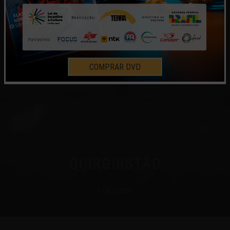
COMPRAR DVD
QUIRGUISTÃO
4 | DEZ | 2016