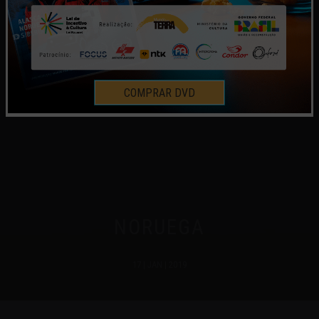
COMPRAR DVD
NORUEGA
17 | JAN | 2019