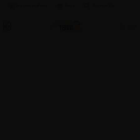
Selecione um Idioma
Índice
Buscar no Site
LOJA