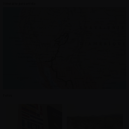
Itinerário percorrido
Fotos