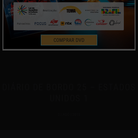
COMPRAR DVD
DIÁRIO DE BORDO 25 – ESTADOS
UNIDOS 1
2 | AGO | 2015