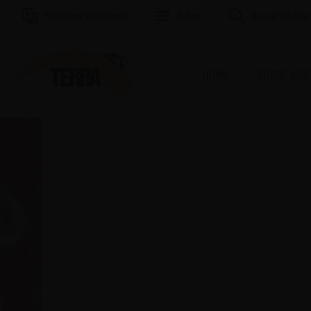
Selecione um Idioma
Índice
Buscar no Site
HOME
SOBRE NÓS
MAI