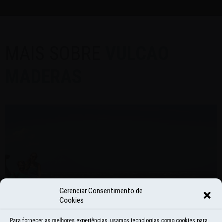
MAIS SOBRE
VULCAO
MADERAS
Gerenciar Consentimento de
Cookies
Para fornecer as melhores experiências, usamos tecnologias como cookies para