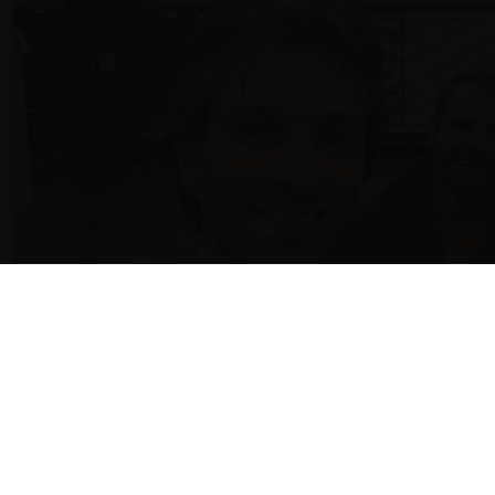
HISTÓRIAS E M