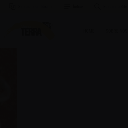
Selecione um Idioma
Índice
Buscar no Site
HOME
SOBRE NÓS
MAI