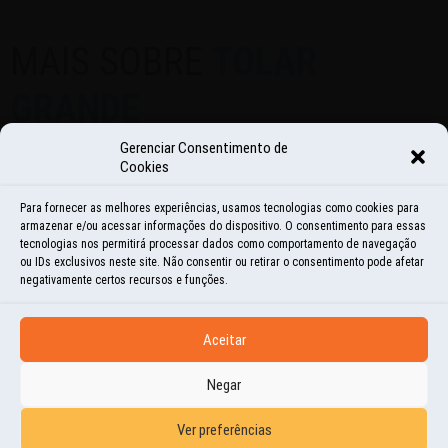
MAIS SOBRE
TOLAR
GRANDE
Gerenciar Consentimento de
Cookies
Para fornecer as melhores experiências, usamos tecnologias como cookies para
armazenar e/ou acessar informações do dispositivo. O consentimento para essas
tecnologias nos permitirá processar dados como comportamento de navegação
ou IDs exclusivos neste site. Não consentir ou retirar o consentimento pode afetar
negativamente certos recursos e funções.
CATEGORIAS
Aceitar
Negar
Todos
Ver preferências
Ambiental