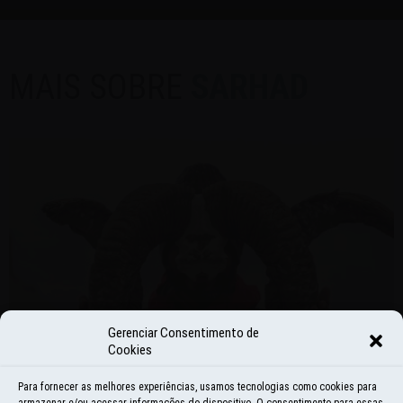
MAIS SOBRE
SARHAD
Gerenciar Consentimento de
Cookies
Para fornecer as melhores experiências, usamos tecnologias como cookies para
armazenar e/ou acessar informações do dispositivo. O consentimento para essas