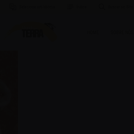
Selecione um Idioma
Índice
Buscar no Site
HOME
SOBRE NÓS
MAI