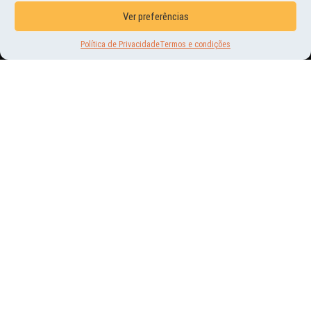
Ver preferências
Política de Privacidade
Termos e condições