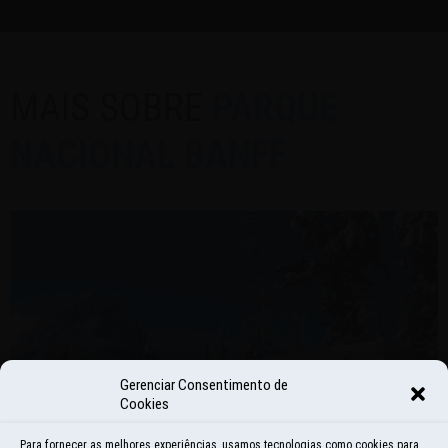
MAIS SOBRE
PARQUE
NACIONAL BANFF
Gerenciar Consentimento de
Cookies
Para fornecer as melhores experiências, usamos tecnologias como cookies para