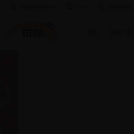
Selecione um Idioma
Índice
Buscar no Site
HOME
SOBRE NÓS
MAI