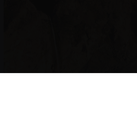
HISTÓRIAS E M