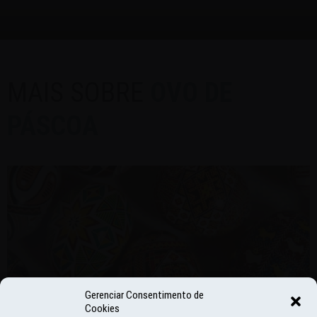
MAIS SOBRE
OVO DE
PÁSCOA
Gerenciar Consentimento de
Cookies