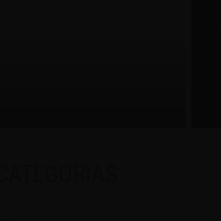
CATEGORIAS
odos