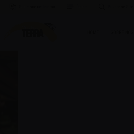
Selecione um Idioma
Índice
Buscar no Site
HOME
SOBRE NÓS
MAI