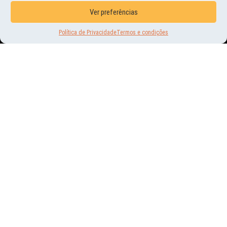
Ver preferências
Política de Privacidade
Termos e condições