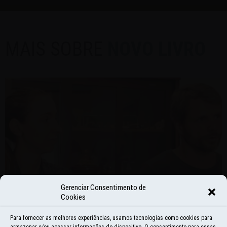
MAIS SOBRE
NOVO LIVRO
Gerenciar Consentimento de
Cookies
Para fornecer as melhores experiências, usamos tecnologias como cookies para
armazenar e/ou acessar informações do dispositivo. O consentimento para essas