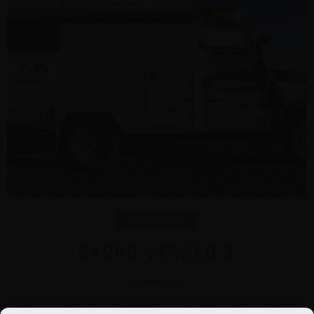
UTILIDADES
CARRO VERSÃO 2
24 | MAIO | 2022
QUANDO VOLTAMOS DE NOSSA PRIMEIRA VOLTA AO MUNDO, NÓS JÁ TÍNHAMOS