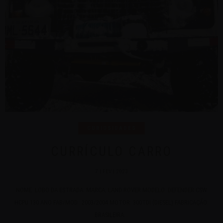
CURIOSIDADES
CURRÍCULO CARRO
7 | FEV | 2023
NOME: LOBO DA ESTRADA MARCA: LAND ROVER MODELO: DEFENDER CSW
HCPU 130 ANO FAB/MOD.: 2003/2004 MOTOR: 300TDI (DIESEL) FABRICAÇÃO:
BRASILEIRA...