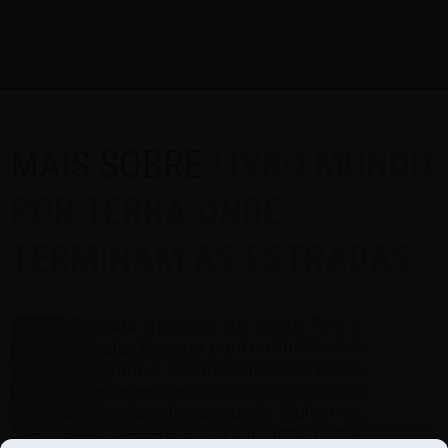
MAIS SOBRE
LIVRO MUNDO
POR TERRA ONDE
TERMINAM AS ESTRADAS