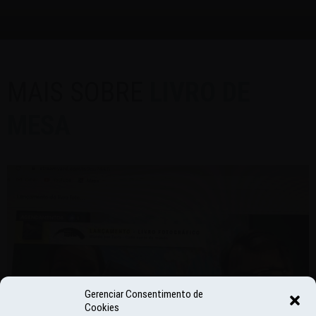
MAIS SOBRE
LIVRO DE
MESA
Gerenciar Consentimento de
Cookies