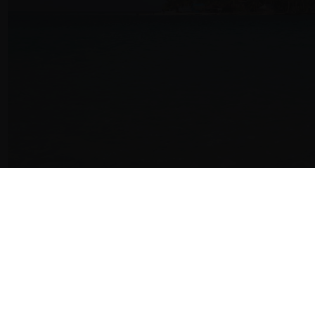
HISTÓRIAS E M