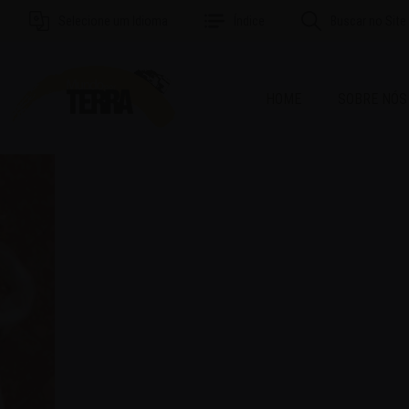
Selecione um Idioma
Índice
Buscar no Site
HOME
SOBRE NÓS
MAI