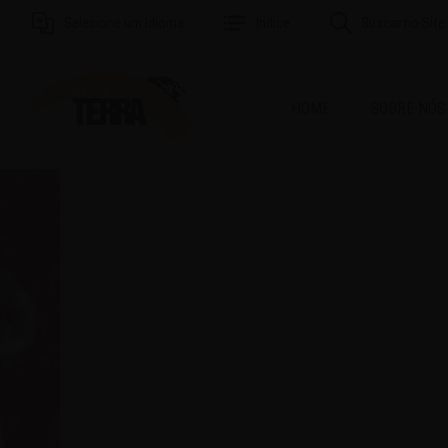
Selecione um Idioma
Índice
Buscar no Site
HOME
SOBRE NÓS
MAI