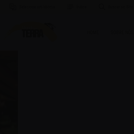
Selecione um Idioma
Índice
Buscar no Site
HOME
SOBRE NÓS
MAI