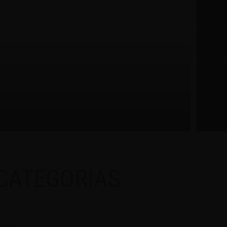
CATEGORIAS
odos