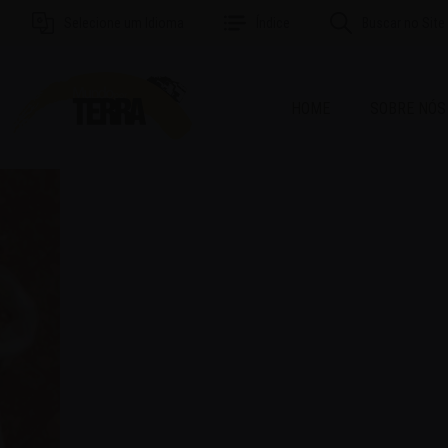
Selecione um Idioma
Índice
Buscar no Site
HOME
SOBRE NÓS
MAI