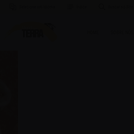
Selecione um Idioma
Índice
Buscar no Site
HOME
SOBRE NÓS
MAI