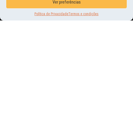
Ver preferências
Política de Privacidade
Termos e condições