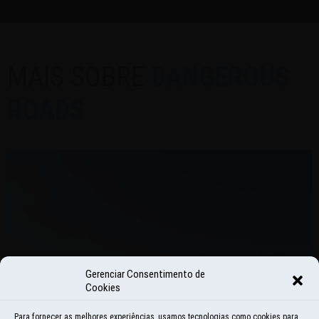
MAIS SOBRE
DANGEROUS
ROADS
Gerenciar Consentimento de
Cookies
Para fornecer as melhores experiências, usamos tecnologias como cookies para