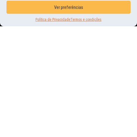
Ver preferências
Política de Privacidade
Termos e condições