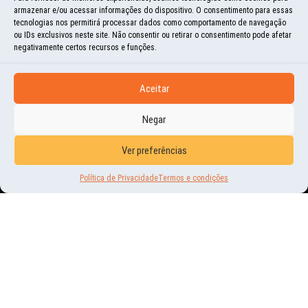
PESO, VOLUME E...
armazenar e/ou acessar informações do dispositivo. O consentimento para essas
tecnologias nos permitirá processar dados como comportamento de navegação
ou IDs exclusivos neste site. Não consentir ou retirar o consentimento pode afetar
negativamente certos recursos e funções.
Aceitar
Negar
Ver preferências
Política de Privacidade
Termos e condições