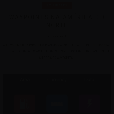
UTILIDADES
WAYPOINTS NA AMÉRICA DO
NORTE
21 | JUL | 2016
AQUI VAI UMA DICA PARA QUEM PLANEJA VIAJAR OS ESTADOS UNIDOS E CANADÁ E
GOSTA DE ACAMPAR: WWW.FREECAMPSITES.NET GOSTAMOS BASTANTE DESTE
SITE POIS OS WAYPOINTS...