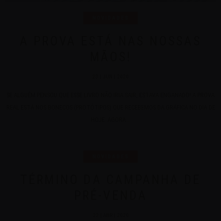
NOVIDADES
A PROVA ESTÁ NAS NOSSAS
MÃOS!
23 | JUN | 2020
SE ALGUÉM PENSOU QUE ESSE LIVRO NÃO IRIA SAIR, ESTAVA ENGANADO! A PROVA
REAL ESTÁ NOS BONECOS (PROTÓTIPOS) QUE RECEBEMOS DA GRÁFICA NO DIA DE
HOJE. AGORA...
NOVIDADES
TÉRMINO DA CAMPANHA DE
PRÉ-VENDA
22 | ABR | 2020