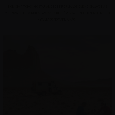
BOM DIA A TODOS. GOSTARÍAMOS DE INFORMA-LOS QUE NO DIA 20/04, AS
23H59M59S, TERMINOU A CAMPANHA DE PRÉ-VENDA DE NOSSO NOVO LIVRO. O
RESULTADO NÓS AINDA NÃO...