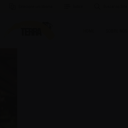
Selecione um Idioma
Índice
Buscar no Site
HOME
SOBRE NÓS
MAI