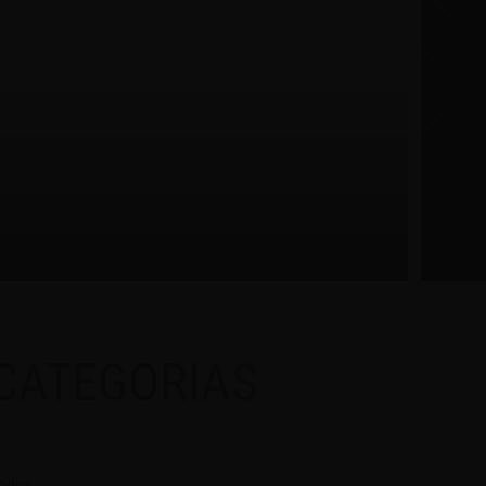
CATEGORIAS
odos