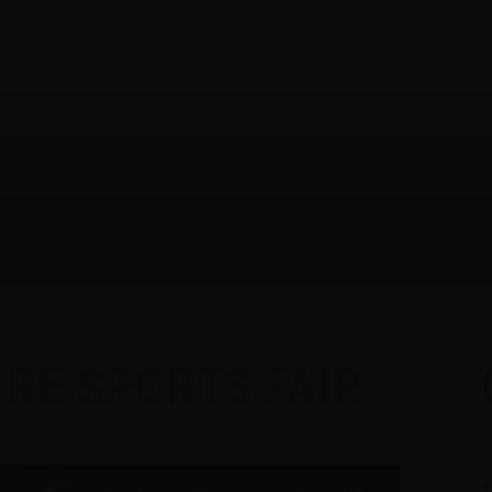
RE SPORTS FAIR
T