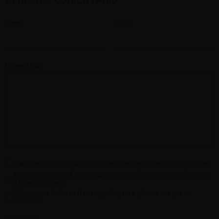
Nome
Email
Comentário
Sim, concordo com as
políticas de privacidade
e
termos e condições
.
Aceito receber e-mail marketing com as novidades e promoções sobre
o Mundo por Terra.
Salvar meus dados neste navegador para a próxima vez que eu
comentar.