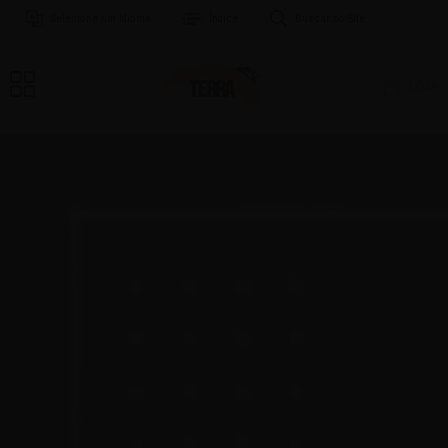
Selecione um Idioma
Índice
Buscar no Site
LOJA