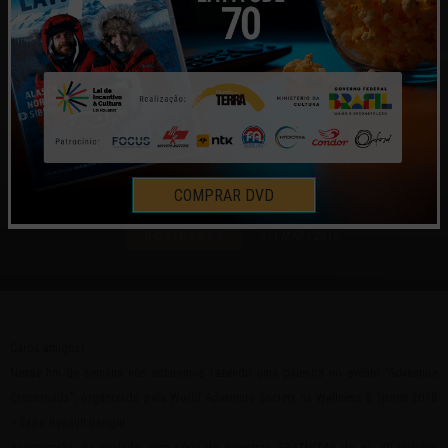
PALESTRA MUNDO POR TERRA
EM CURITIBA NESTE SÁBADO
COMPRAR DVD
NOVIDADES
21 | MAR | 2018
Caros amigos!
Nesse fim de semana nós estaremos fazendo uma palestra no evento “Adventure
Crossroads”, organizado pela World Adventure Society, na Wellness & Sports 2018
– Expo Renault Barigui.
Acontecerão, na verdade, uma série de palestras GRATUITAS de +/- 30 minutos