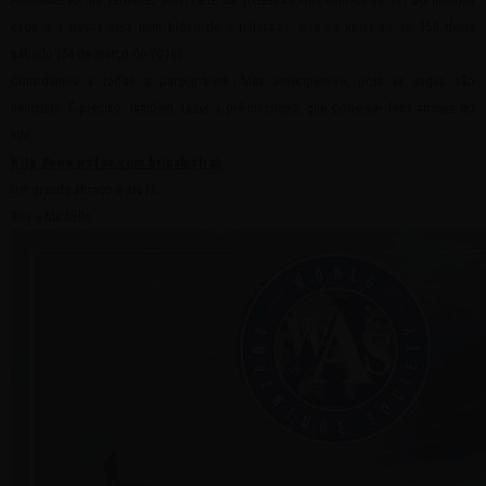
cada e a nossa será num bloco de 3 palestras, que se iniciarão as 15h deste
sábado (24 de março de 2018).
Convidamos a todos a participarem. Mas antecipem-se, pois as vagas são
limitadas. É preciso, também, fazer a pré-inscrição, que pode ser feita através do
site:
http://www.wsfair.com.br/palestras
Um grande abraço e até lá…
Roy e Michelle