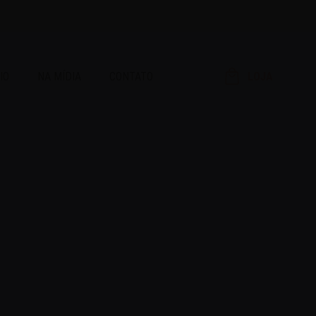
IO
NA MÍDIA
CONTATO
LOJA