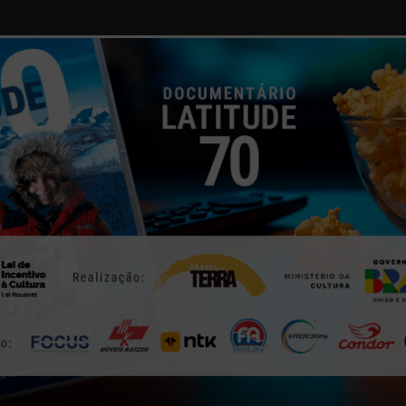
NOTÍCIAS DO PANAMÁ
NOVIDADES
7 | FEV | 2015