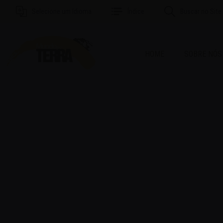
Selecione um Idioma
Índice
Buscar no Site
HOME
SOBRE NÓS