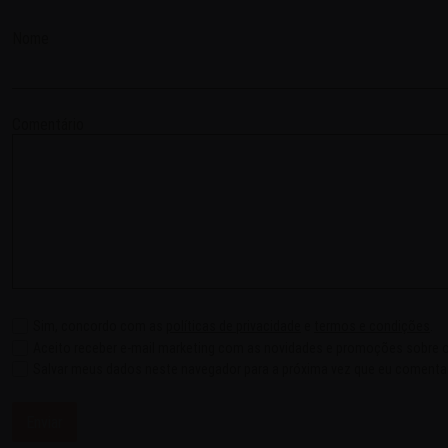
Nome
Comentário
Sim, concordo com as
políticas de privacidade
e
termos e condições
.
Aceito receber e-mail marketing com as novidades e promoções sobre o
Salvar meus dados neste navegador para a próxima vez que eu comentar