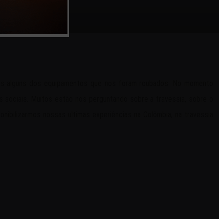
mos alguns dos equipamentos que nos foram roubados. No momento
 sociais. Muitos estão nos perguntando sobre a travessia, sobre o
ibilizarmos nossas ultimas experiências na Colômbia, na travessia