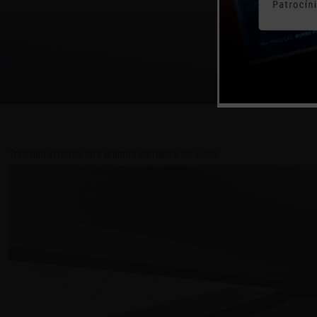
Trabalho intenso nos últimos detalhes do Lobo.