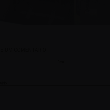
XE UM COMENTÁRIO
Email
ário