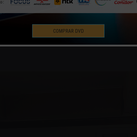
LOBO DA ESTRADA
NOVIDADES
19 | JUL | 2014
COMPRAR DVD