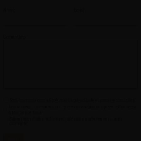
Nome
Email
Comentário
Sim, concordo com as
políticas de privacidade
e
termos e condições
.
Aceito receber e-mail marketing com as novidades e promoções sobre
o Mundo por Terra.
Salvar meus dados neste navegador para a próxima vez que eu
comentar.