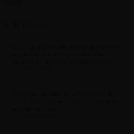
COMENTÁRIOS:
Caros amigos Roy e Michelle, .Que Deus abençoe vocês
nesta nova aventura. Desta vez, embarcarei "one line".
Parabéns e boa viagem. Abs. Paulo Mueller de Fpolis.
PAULO ROBERTO MUELLER
Roy e Michele, que tenham os melhores tres anos de
suas vidas e que retornem muito melhores! Abracao do
amigo Gugui de Lontras!
GUILHERME PURNHAGEN