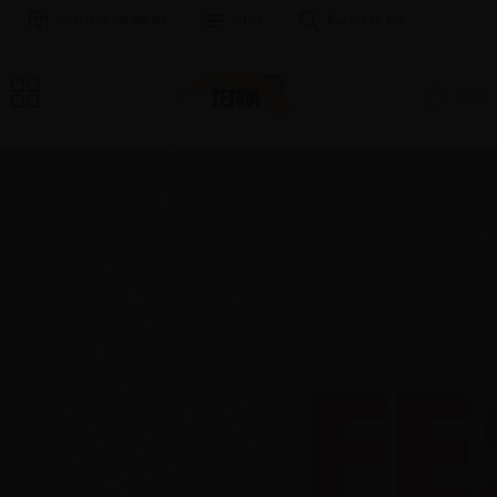
Selecione um Idioma
Índice
Buscar no Site
LOJA