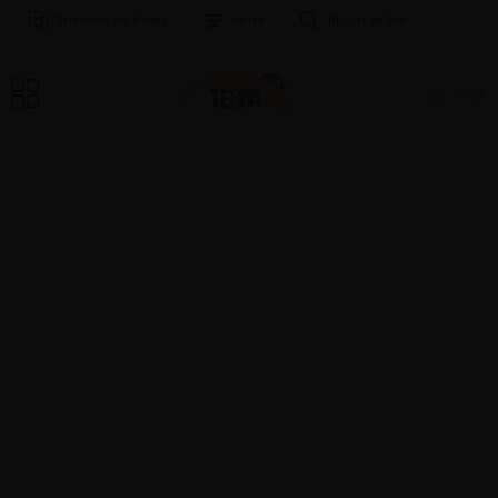
Selecione um Idioma
Índice
Buscar no Site
LOJA