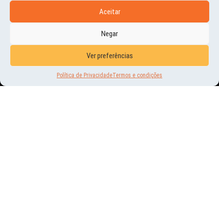
Aceitar
Negar
VEJA
TAMBÉM
Ver preferências
Política de Privacidade
Termos e condições
NOVIDADES
DE VOLTA PRA CASA