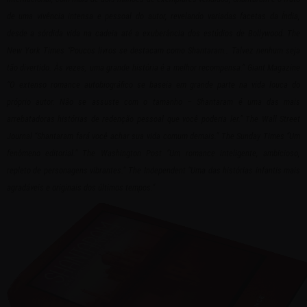
de uma vivência intensa e pessoal do autor, revelando variadas facetas da Índia,
desde a sórdida vida na cadeia até a exuberância dos estúdios de Bollywood. The
New York Times “Poucos livros se destacam como Shantaram… Talvez nenhum seja
tão divertido. Às vezes, uma grande história é a melhor recompensa.” Giant Magazine
“O extenso romance autobiográfico se baseia em grande parte na vida louca do
próprio autor. Não se assuste com o tamanho – Shantaram é uma das mais
arrebatadoras histórias de redenção pessoal que você poderia ler.” The Wall Street
Journal “Shantaram fará você achar sua vida comum demais.” The Sunday Times “Um
fenômeno editorial.” The Washington Post “Um romance inteligente, ambicioso,
repleto de personagens vibrantes.” The Independent “Uma das histórias infantis mais
agradáveis e originais dos últimos tempos.”