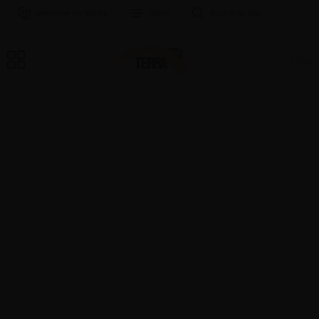
Selecione um Idioma
Índice
Buscar no Site
LOJA